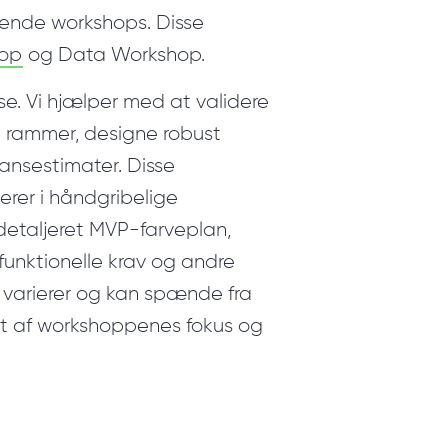
ttende workshops. Disse
hop
og Data Workshop.
se. Vi hjælper med at validere
e rammer, designe robust
ansestimater. Disse
erer i håndgribelige
detaljeret MVP-farveplan,
funktionelle krav og andre
 varierer og kan spænde fra
igt af workshoppenes fokus og