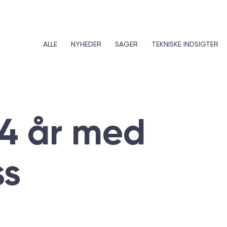
ALLE
NYHEDER
SAGER
TEKNISKE INDSIGTER
24 år med
s