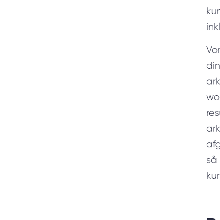
kun
in
Vor
di
ark
wor
re
ark
afg
så 
ku