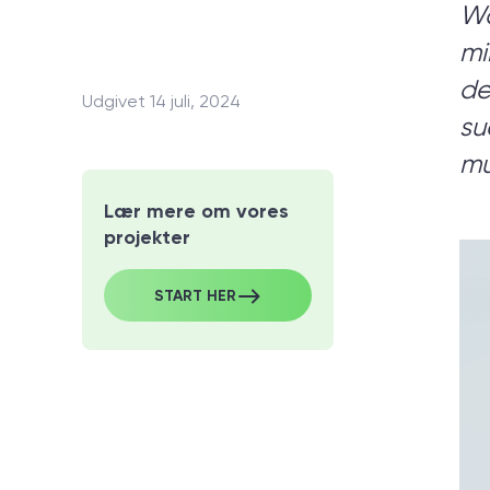
Wa
mi
Er du i
de
Udgivet 14 juli, 2024
su
mu
Lær mere om vores
Vi led
projekter
behov
START HER