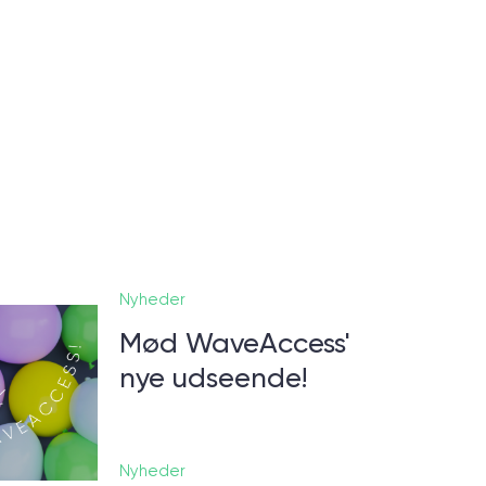
Nyheder
Mød WaveAccess'
nye udseende!
Nyheder