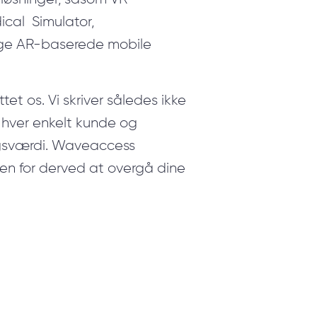
dical Simulator,
ige AR-baserede mobile
ttet os. Vi skriver således ikke
 hver enkelt kunde og
ngsværdi. Waveaccess
en for derved at overgå dine