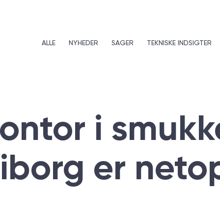
ALLE
NYHEDER
SAGER
TEKNISKE INDSIGTER
kontor i smukk
Viborg er neto