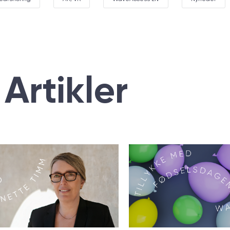
Аrtikler