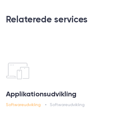
Relaterede services
Applikationsudvikling
Softwareudvikling
Softwareudvikling