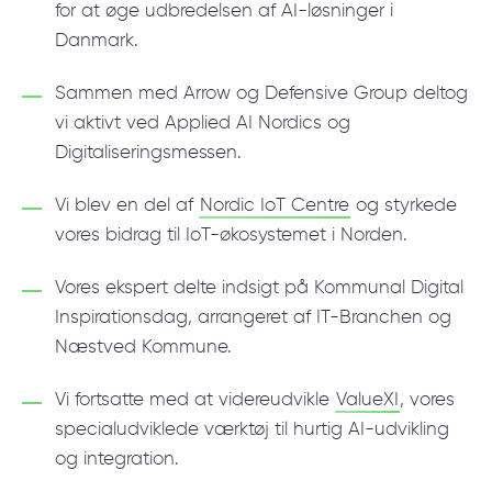
for at øge udbredelsen af AI-løsninger i
Danmark.
Sammen med Arrow og Defensive Group deltog
vi aktivt ved Applied AI Nordics og
Digitaliseringsmessen.
Vi blev en del af
Nordic IoT Centre
og styrkede
vores bidrag til IoT-økosystemet i Norden.
Vores ekspert delte indsigt på Kommunal Digital
Inspirationsdag, arrangeret af IT-Branchen og
Næstved Kommune.
Vi fortsatte med at videreudvikle
ValueXI
, vores
specialudviklede værktøj til hurtig AI-udvikling
og integration.