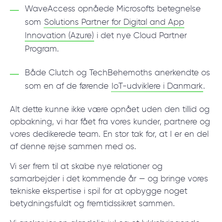
WaveAccess opnåede Microsofts betegnelse
som
Solutions Partner for Digital and App
Innovation (Azure)
i det nye Cloud Partner
Program.
Både Clutch og TechBehemoths anerkendte os
som en af de førende
IoT-udviklere i Danmark
.
Alt dette kunne ikke være opnået uden den tillid og
opbakning, vi har fået fra vores kunder, partnere og
vores dedikerede team. En stor tak for, at I er en del
af denne rejse sammen med os.
Vi ser frem til at skabe nye relationer og
samarbejder i det kommende år — og bringe vores
tekniske ekspertise i spil for at opbygge noget
betydningsfuldt og fremtidssikret sammen.