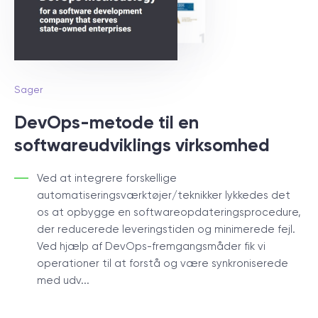
Sager
DevOps-metode til en
softwareudviklings virksomhed
Ved at integrere forskellige
automatiseringsværktøjer/teknikker lykkedes det
os at opbygge en softwareopdateringsprocedure,
der reducerede leveringstiden og minimerede fejl.
Ved hjælp af DevOps-fremgangsmåder fik vi
operationer til at forstå og være synkroniserede
med udv...