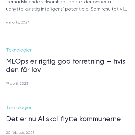
fremadskuende virksomhedsledere, der ønsker at
udnytte kunstig intelligens’ potentiale. Som resultat vil…
4 marts, 2024
Teknologier
MLOps er rigtig god forretning — hvis
den får lov
19 april, 2023
Teknologier
Det er nu AI skal flytte kommunerne
20 februar, 2023