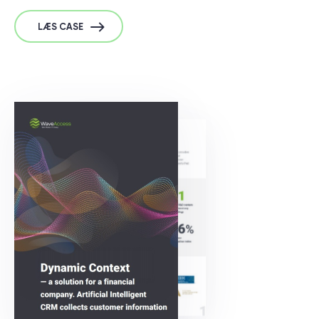
LÆS CASE