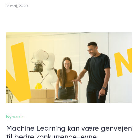
15 maj, 2020
Nyheder
Machine Learning kan være genvejen
til bedre konkurrence-evne