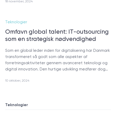
18 november, 2024
Teknologier
Omfavn global talent: IT-outsourcing
som en strategisk nødvendighed
Som en global leder inden for digitalisering har Danmark
transformeret så godt som alle aspekter af
forretningsaktiviteter gennem avanceret teknologi og
digital innovation. Den hurtige udvikling medfører dog…
10 oktober, 2024
Teknologier