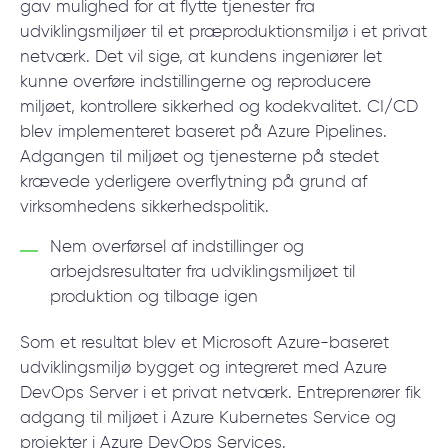
gav mulighed for at flytte tjenester fra
udviklingsmiljøer til et præproduktionsmiljø i et privat
netværk. Det vil sige, at kundens ingeniører let
kunne overføre indstillingerne og reproducere
miljøet, kontrollere sikkerhed og kodekvalitet. CI/CD
blev implementeret baseret på Azure Pipelines.
Adgangen til miljøet og tjenesterne på stedet
krævede yderligere overflytning på grund af
virksomhedens sikkerhedspolitik.
Nem overførsel af indstillinger og
arbejdsresultater fra udviklingsmiljøet til
produktion og tilbage igen
Som et resultat blev et Microsoft Azure-baseret
udviklingsmiljø bygget og integreret med Azure
DevOps Server i et privat netværk. Entreprenører fik
adgang til miljøet i Azure Kubernetes
Service og
projekter i Azure DevOps Services.