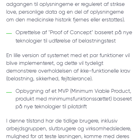
adgangen til oplysningerne er reguleret af strikse
love, personlige data og en del af oplysningerne
om den medicinske historik fjernes eller erstattes).
Oprettelse af "Proof of Concept" baseret på nye
teknologier til udførelse af belastningstest
En lille version af systemet med et par funktioner vil
blive implementeret, og dette vil tydeligt
demonstrere overholdelsen af ikke-funktionelle krav
(belastning, sikkerhed, fejltolerance).
Opbygning af et MVP (Minimum Viable Product,
produkt med minimumsfunktionssættet) baseret
på nye teknologier til pilotdrift
I denne tilstand har de tidlige brugere, inklusiv
arbejdsgruppen, slutbrugere og virksomhedsledere,
mulighed for at teste løsningen, komme med deres