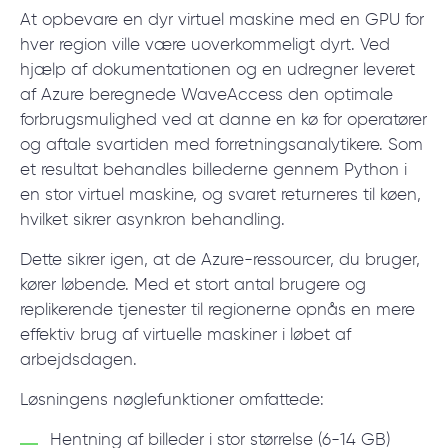
At opbevare en dyr virtuel maskine med en GPU for
hver region ville være uoverkommeligt dyrt. Ved
hjælp af dokumentationen og en udregner leveret
af Azure beregnede WaveAccess den optimale
forbrugsmulighed ved at danne en kø for operatører
og aftale svartiden med forretningsanalytikere. Som
et resultat behandles billederne gennem Python i
en stor virtuel maskine, og svaret returneres til køen,
hvilket sikrer asynkron behandling.
Dette sikrer igen, at de Azure-ressourcer, du bruger,
kører løbende. Med et stort antal brugere og
replikerende tjenester til regionerne opnås en mere
effektiv brug af virtuelle maskiner i løbet af
arbejdsdagen.
Løsningens nøglefunktioner omfattede:
Hentning af billeder i stor størrelse (6-14 GB)