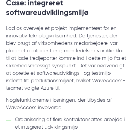
Case: integreret
softwareudviklingsmiljø
Lad os overveje et projekt implementeret for en
innovativ teknologivirksomhed. De tjenester, der
blev brugt af virksomhedens medarbejdere, var
placeret i datacentrene, men ledelsen var ikke klar
til at lade tredjeparter komme ind i dette miljø fra et
sikkerhedsmæssigt synspunkt. Det var nødvendigt
at oprette et softwareudviklings- og testmiljø
isoleret fra produktionsmiljøet, hvilket WaveAccess-
teamet valgte Azure til.
Nøglefunktionerne i løsningen, der tilbydes af
WaveAccess involverer:
Organisering af flere kontraktansattes arbejde i
et integreret udviklingsmiljø