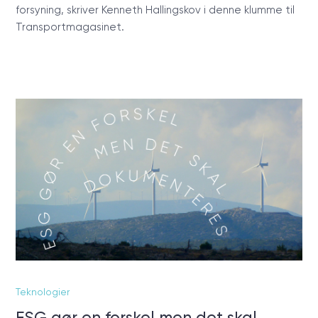
forsyning, skriver Kenneth Hallingskov i denne klumme til
Transportmagasinet.
Teknologier
ESG gør en forskel men det skal