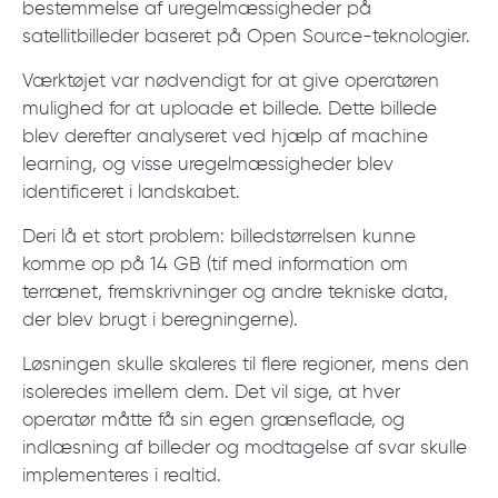
bestemmelse af uregelmæssigheder på
satellitbilleder baseret på Open Source-teknologier.
Værktøjet var nødvendigt for at give operatøren
mulighed for at uploade et billede. Dette billede
blev derefter analyseret ved hjælp af machine
learning, og visse uregelmæssigheder blev
identificeret i landskabet.
Deri lå et stort problem: billedstørrelsen kunne
komme op på 14 GB (tif med information om
terrænet, fremskrivninger og andre tekniske data,
der blev brugt i beregningerne).
Løsningen skulle skaleres til flere regioner, mens den
isoleredes imellem dem. Det vil sige, at hver
operatør måtte få sin egen grænseflade, og
indlæsning af billeder og modtagelse af svar skulle
implementeres i realtid.