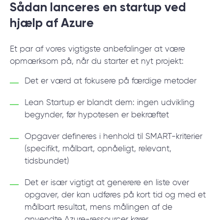
Sådan lanceres en startup ved
hjælp af Azure
Et par af vores vigtigste anbefalinger at være
opmærksom på, når du starter et nyt projekt:
Det er værd at fokusere på færdige metoder
Lean Startup er blandt dem: ingen udvikling
begynder, før hypotesen er bekræftet
Opgaver defineres i henhold til SMART-kriterier
(specifikt, målbart, opnåeligt, relevant,
tidsbundet)
Det er især vigtigt at generere en liste over
opgaver, der kan udføres på kort tid og med et
målbart resultat, mens målingen af de
anvendte Azure-ressourcer kører