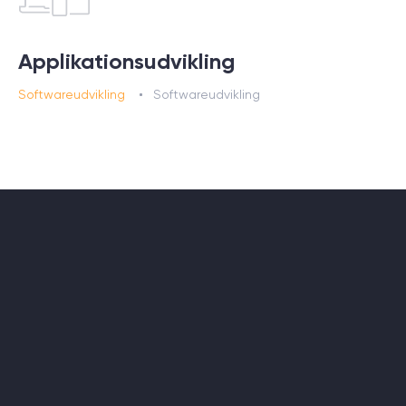
Applikationsudvikling
Softwareudvikling
Softwareudvikling