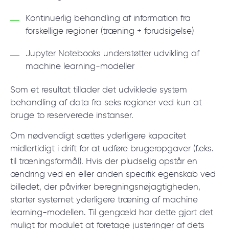
Kontinuerlig behandling af information fra
forskellige regioner (træning + forudsigelse)
Jupyter Notebooks understøtter udvikling af
machine learning-modeller
Som et resultat tillader det udviklede system
behandling af data fra seks regioner ved kun at
bruge to reserverede instanser.
Om nødvendigt sættes yderligere kapacitet
midlertidigt i drift for at udføre brugeropgaver (f.eks.
til træningsformål). Hvis der pludselig opstår en
ændring ved en eller anden specifik egenskab ved
billedet, der påvirker beregningsnøjagtigheden,
starter systemet yderligere træning af machine
learning-modellen. Til gengæld har dette gjort det
muligt for modulet at foretage justeringer af dets