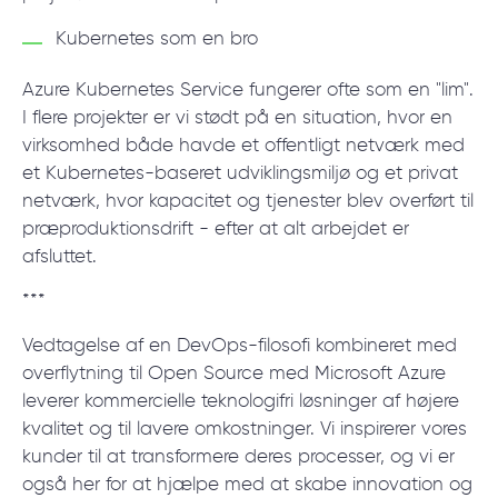
Kubernetes som en bro
Azure Kubernetes Service fungerer ofte som en "lim".
I flere projekter er vi stødt på en situation, hvor en
virksomhed både havde et offentligt netværk med
et Kubernetes-baseret udviklingsmiljø og et privat
netværk, hvor kapacitet og tjenester blev overført til
præproduktionsdrift - efter at alt arbejdet er
afsluttet.
***
Vedtagelse af en DevOps-filosofi kombineret med
overflytning til Open Source med Microsoft Azure
leverer kommercielle teknologifri løsninger af højere
kvalitet og til lavere omkostninger. Vi inspirerer vores
kunder til at transformere deres processer, og vi er
også her for at hjælpe med at skabe innovation og