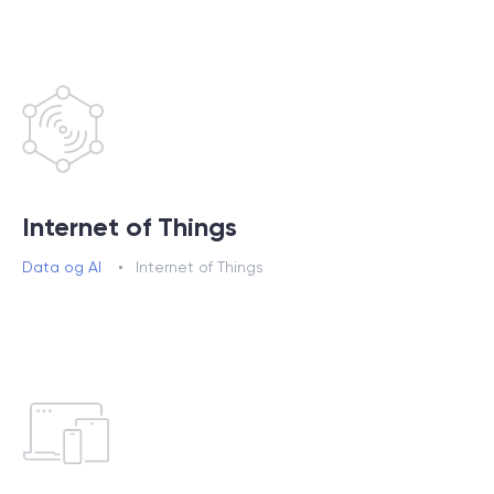
Internet of Things
Data og AI
Internet of Things