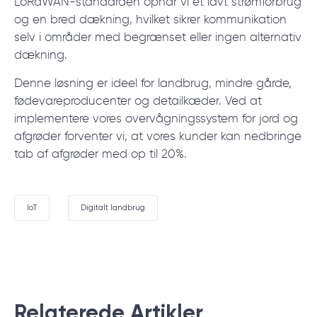
LoRaWAN-standarden opnår vi et lavt strømforbrug
og en bred dækning, hvilket sikrer kommunikation
selv i områder med begrænset eller ingen alternativ
dækning.
Denne løsning er ideel for landbrug, mindre gårde,
fødevareproducenter og detailkæder. Ved at
implementere vores overvågningssystem for jord og
afgrøder forventer vi, at vores kunder kan nedbringe
tab af afgrøder med op til 20%.
IoT
Digitalt landbrug
Relaterede Аrtikler