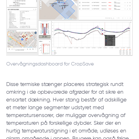
Overvågningsdashboard for CropSave
Disse termiske stænger placeres strategisk rundt
omkring i de opbevarede afgrøder for at sikre en
ensartet dækning. Hver stang består af adskillige
et meter lange segmenter udstyret med
temperatursensorer, der muliggør overvågning af
temperaturen på forskellige dybder. Sker der en
hurtig temperaturstigning i et område, udløses en
alarm omgående i appen. Brugere kan også følge