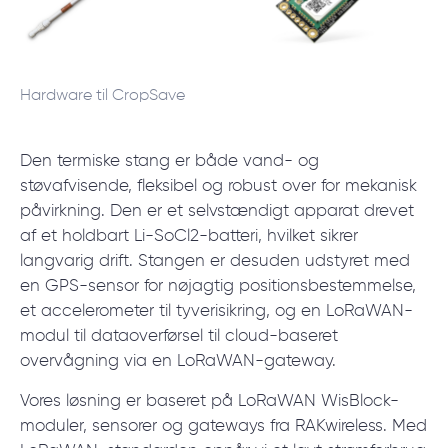
Hardware til CropSave
Den termiske stang er både vand- og
støvafvisende, fleksibel og robust over for mekanisk
påvirkning. Den er et selvstændigt apparat drevet
af et holdbart Li-SoCl2-batteri, hvilket sikrer
langvarig drift. Stangen er desuden udstyret med
en GPS-sensor for nøjagtig positionsbestemmelse,
et accelerometer til tyverisikring, og en LoRaWAN-
modul til dataoverførsel til cloud-baseret
overvågning via en LoRaWAN-gateway.
Vores løsning er baseret på LoRaWAN WisBlock-
moduler, sensorer og gateways fra RAKwireless. Med