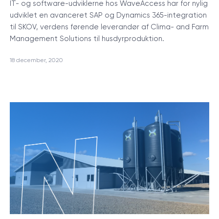
IT- og software-udviklerne hos WaveAccess har for nylig
udviklet en avanceret SAP og Dynamics 365-integration
til SKOV, verdens førende leverandør af Clima- and Farm
Management Solutions til husdyrproduktion.
18 december, 2020