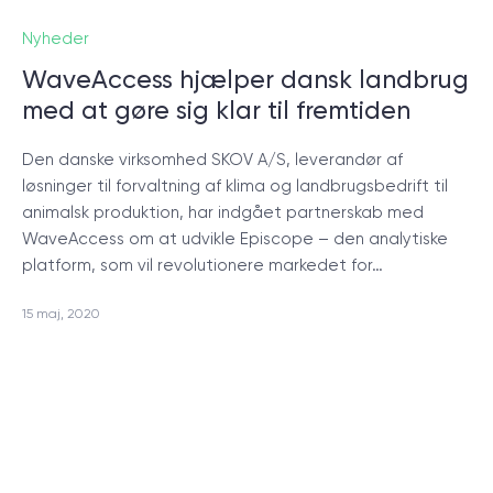
Nyheder
WaveAccess hjælper dansk landbrug
med at gøre sig klar til fremtiden
Den danske virksomhed SKOV A/S, leverandør af
løsninger til forvaltning af klima og landbrugsbedrift til
animalsk produktion, har indgået partnerskab med
WaveAccess om at udvikle Episcope – den analytiske
platform, som vil revolutionere markedet for…
15 maj, 2020