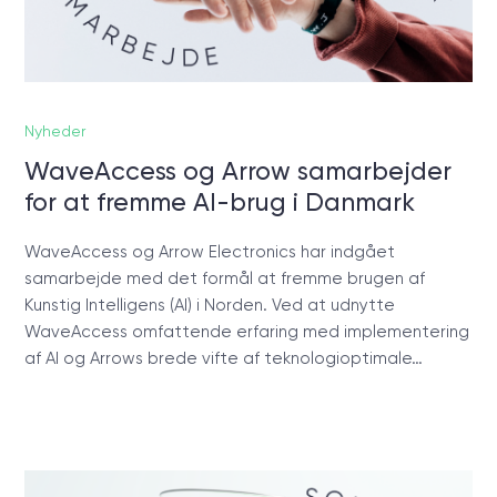
Nyheder
WaveAccess og Arrow samarbejder
for at fremme AI-brug i Danmark
WaveAccess og Arrow Electronics har indgået
samarbejde med det formål at fremme brugen af
Kunstig Intelligens (AI) i Norden. Ved at udnytte
WaveAccess omfattende erfaring med implementering
af AI og Arrows brede vifte af teknologioptimale…