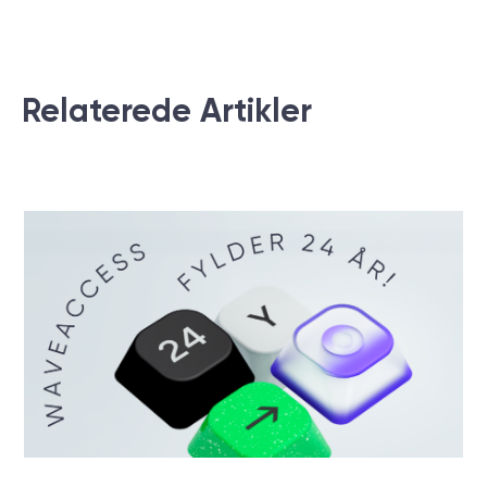
Relaterede Аrtikler