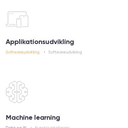
Applikationsudvikling
Softwareudvikling
Softwareudvikling
Machine learning
Data og AI
Kunstig intelligens