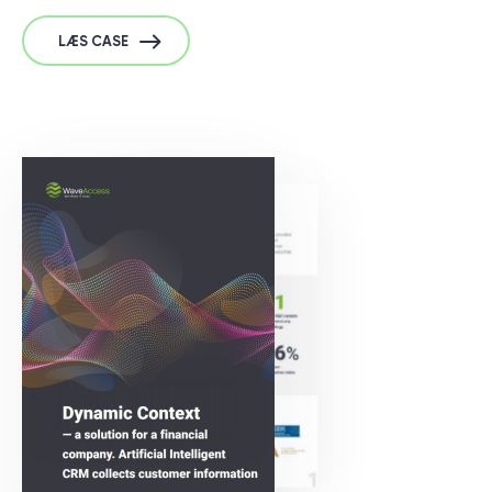
LÆS CASE