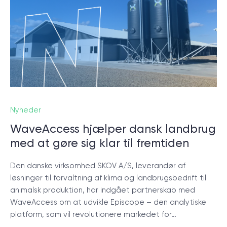
Nyheder
WaveAccess hjælper dansk landbrug
med at gøre sig klar til fremtiden
Den danske virksomhed SKOV A/S, leverandør af
løsninger til forvaltning af klima og landbrugsbedrift til
animalsk produktion, har indgået partnerskab med
WaveAccess om at udvikle Episcope – den analytiske
platform, som vil revolutionere markedet for…