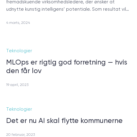
fremadskuende virksomhedsledere, der ønsker at
udnytte kunstig intelligens’ potentiale. Som resultat vil…
4 marts, 2024
Teknologier
MLOps er rigtig god forretning — hvis
den får lov
19 april, 2023
Teknologier
Det er nu AI skal flytte kommunerne
20 februar, 2023