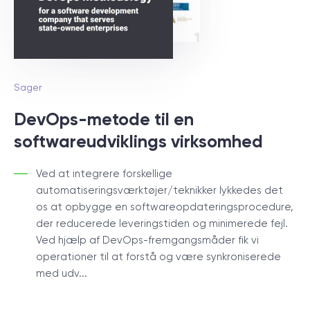
Sager
DevOps-metode til en
softwareudviklings virksomhed
Ved at integrere forskellige
automatiseringsværktøjer/teknikker lykkedes det
os at opbygge en softwareopdateringsprocedure,
der reducerede leveringstiden og minimerede fejl.
Ved hjælp af DevOps-fremgangsmåder fik vi
operationer til at forstå og være synkroniserede
med udv...