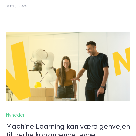
15 maj, 2020
Nyheder
Machine Learning kan være genvejen
til bedre konkurrence-evne