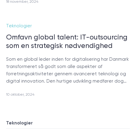
18 november, 2024
Teknologier
Omfavn global talent: IT-outsourcing
som en strategisk nødvendighed
Som en global leder inden for digitalisering har Danmark
transformeret så godt som alle aspekter af
forretningsaktiviteter gennem avanceret teknologi og
digital innovation. Den hurtige udvikling medfører dog…
10 oktober, 2024
Teknologier