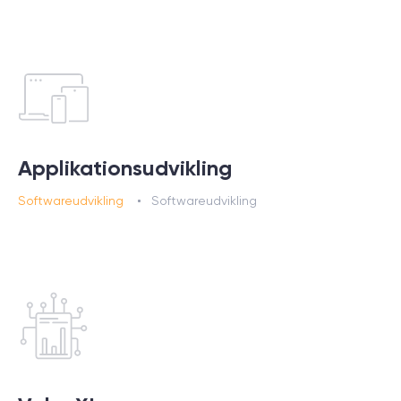
Applikationsudvikling
Softwareudvikling
Softwareudvikling