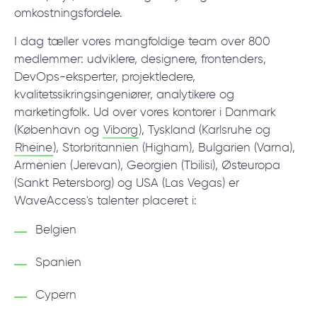
omkostningsfordele.
I dag tæller vores mangfoldige team over 800
medlemmer: udviklere, designere, frontenders,
DevOps-eksperter, projektledere,
kvalitetssikringsingeniører, analytikere og
marketingfolk. Ud over vores kontorer i Danmark
(København og
Viborg
), Tyskland (Karlsruhe og
Rheine
), Storbritannien (Higham), Bulgarien (Varna),
Armenien (Jerevan), Georgien (Tbilisi), Østeuropa
(Sankt Petersborg) og USA (Las Vegas) er
WaveAccess's talenter placeret i:
Belgien
Spanien
Cypern