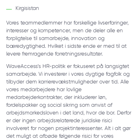
Kirgisistan
Vores teammedlemmer har forskellige livserfaringer,
interesser og kompetencer, men de deler alle en
forpligtelse til samarbejde, innovation og
bæredygtighed. Hvilket i sidste ende er med til at
levere fremragende forretningsresultater.
WaveAccess’s HR-politik er fokuseret på langsigtet
samarbejde. Vi investerer i vores dygtige fagfolk og
tilbyder dem karrierevækstmuligheder over tid. Alle
vores medarbejdere har lovlige
medarbejderkontrakter, der inkluderer løn,
fordelspakker og social sikring som anvist af
arbejdsmarkedsloven i det land, hvor de bor. Derfor
er der ingen arbejdsrelaterede juridiske risici
involveret for nogen projektinteressenter. Alt i alt gør
det muligt at afbøde følgende risici for vores