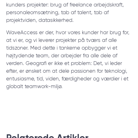
kunders projekter: brug af freelance arbejdskraft,
personaleomsætning, tab af talent, tab af
projektviden, datasikkerhed.
WaveAccess er der, hvor vores kunder har brug for,
at vi er, og vi leverer projekter på tværs af alle
tidszoner. Med dette i tankerne opbygger vi et
højtydende team, der arbejder fra alle dele af
verden. Geografi er ikke et problem: Det, vi leder
efter, er ønsket om at dele passionen for teknologi,
entusiasme, tid, viden, færdigheder og værdier i et
globalt teamwork-miljø.
Relaterede Аrtikler